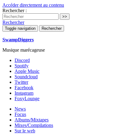
Accéder directement au contenu
Rechercher :
Rechercher
Toggle navigation
Rechercher
SwampDiggers
Musique marécageuse
Discord
Spotify
Apple Music
Soundcloud
Twitter
Facebook
Instagram
FoxyLounge
News
Focus
Albums/Mixtapes
Mixes/Compilations
Sur le web