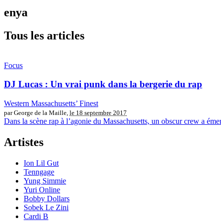
enya
Tous les articles
Focus
DJ Lucas : Un vrai punk dans la bergerie du rap
Western Massachusetts’ Finest
par George de la Maille,
le 18 septembre 2017
Dans la scène rap à l’agonie du Massachusetts, un obscur crew a émer
Artistes
Ion Lil Gut
Tenngage
Yung Simmie
Yuri Online
Bobby Dollars
Sobek Le Zini
Cardi B