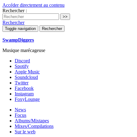
Accéder directement au contenu
Rechercher :
Rechercher
Toggle navigation
Rechercher
SwampDiggers
Musique marécageuse
Discord
Spotify
Apple Music
Soundcloud
Twitter
Facebook
Instagram
FoxyLounge
News
Focus
Albums/Mixtapes
Mixes/Compilations
Sur le web