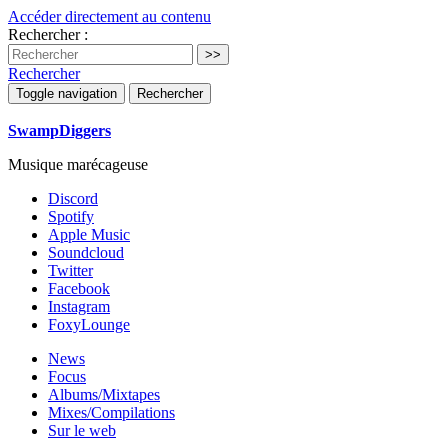
Accéder directement au contenu
Rechercher :
Rechercher
Toggle navigation
Rechercher
SwampDiggers
Musique marécageuse
Discord
Spotify
Apple Music
Soundcloud
Twitter
Facebook
Instagram
FoxyLounge
News
Focus
Albums/Mixtapes
Mixes/Compilations
Sur le web