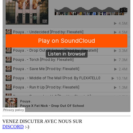
VENEZ DISCUTER AVEC NOUS SUR
DISCORD
:-)