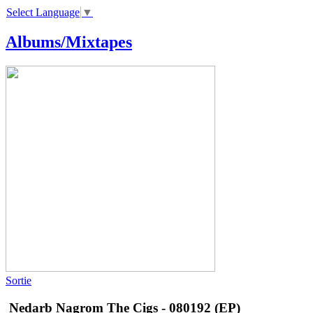
Select Language
▼
Albums/Mixtapes
Sortie
Nedarb Nagrom
The Cigs - 080192 (EP)