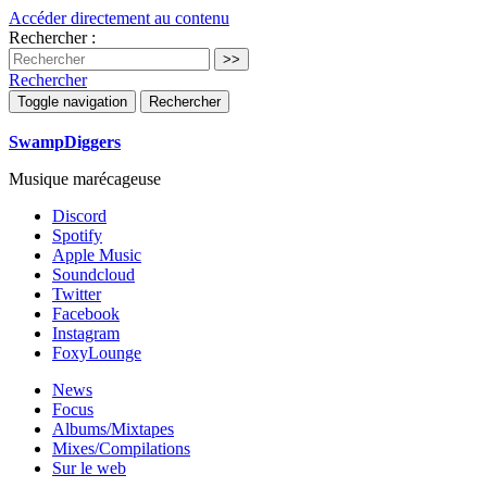
Accéder directement au contenu
Rechercher :
Rechercher
Toggle navigation
Rechercher
SwampDiggers
Musique marécageuse
Discord
Spotify
Apple Music
Soundcloud
Twitter
Facebook
Instagram
FoxyLounge
News
Focus
Albums/Mixtapes
Mixes/Compilations
Sur le web