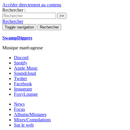
Accéder directement au contenu
Rechercher :
Rechercher
Toggle navigation
Rechercher
SwampDiggers
Musique marécageuse
Discord
Spotify
Apple Music
Soundcloud
Twitter
Facebook
Instagram
FoxyLounge
News
Focus
Albums/Mixtapes
Mixes/Compilations
Sur le web