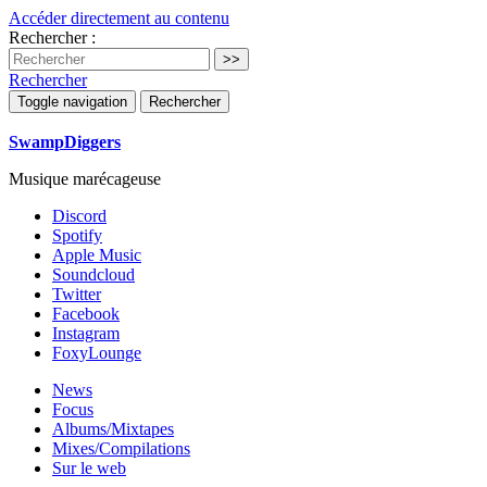
Accéder directement au contenu
Rechercher :
Rechercher
Toggle navigation
Rechercher
SwampDiggers
Musique marécageuse
Discord
Spotify
Apple Music
Soundcloud
Twitter
Facebook
Instagram
FoxyLounge
News
Focus
Albums/Mixtapes
Mixes/Compilations
Sur le web