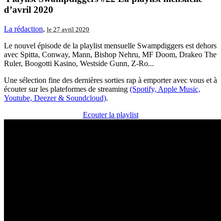
d’avril 2020
La rédaction
,
le 27 avril 2020
Le nouvel épisode de la playlist mensuelle Swampdiggers est dehors
avec Spitta, Conway, Mann, Bishop Nehru, MF Doom, Drakeo The
Ruler, Boogotti Kasino, Westside Gunn, Z-Ro...
Une sélection fine des dernières sorties rap à emporter avec vous et à
écouter sur les plateformes de streaming
(Spotify, Apple Music,
Youtube, Deezer & Soundcloud)
.
Ecouter la playlist