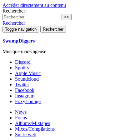
Accéder directement au contenu
Rechercher :
Rechercher
Toggle navigation
Rechercher
SwampDiggers
Musique marécageuse
Discord
Spotify
Apple Music
Soundcloud
Twitter
Facebook
Instagram
FoxyLounge
News
Focus
Albums/Mixtapes
Mixes/Compilations
Sur le web