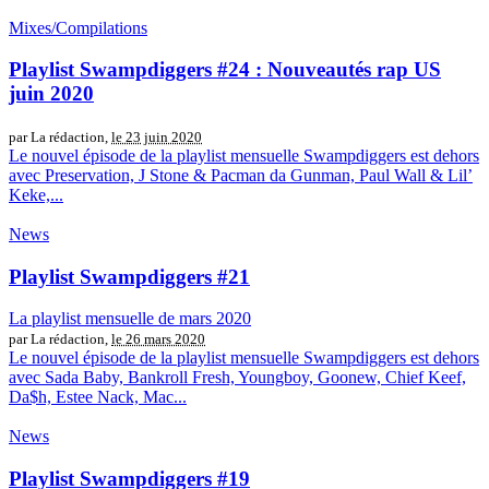
Mixes/Compilations
Playlist Swampdiggers #24 : Nouveautés rap US
juin 2020
par La rédaction,
le 23 juin 2020
Le nouvel épisode de la playlist mensuelle Swampdiggers est dehors
avec Preservation, J Stone & Pacman da Gunman, Paul Wall & Lil’
Keke,...
News
Playlist Swampdiggers #21
La playlist mensuelle de mars 2020
par La rédaction,
le 26 mars 2020
Le nouvel épisode de la playlist mensuelle Swampdiggers est dehors
avec Sada Baby, Bankroll Fresh, Youngboy, Goonew, Chief Keef,
Da$h, Estee Nack, Mac...
News
Playlist Swampdiggers #19