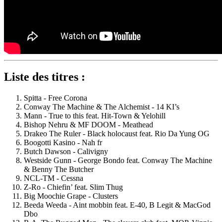
Liste des titres :
Spitta - Free Corona
Conway The Machine & The Alchemist - 14 KI’s
Mann - True to this feat. Hit-Town & Yelohill
Bishop Nehru & MF DOOM - Meathead
Drakeo The Ruler - Black holocaust feat. Rio Da Yung OG
Boogotti Kasino - Nah fr
Butch Dawson - Calivigny
Westside Gunn - George Bondo feat. Conway The Machine
& Benny The Butcher
NCL-TM - Cessna
Z-Ro - Chiefin’ feat. Slim Thug
Big Moochie Grape - Clusters
Beeda Weeda - Aint mobbin feat. E-40, B Legit & MacGod
Dbo