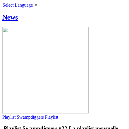
Select Language
▼
News
Playlist Swampdiggers
Playlist
Playlist Swampdiggers #22
La playlist mensuelle