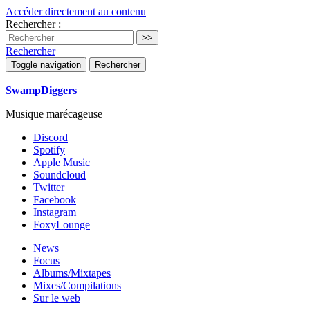
Accéder directement au contenu
Rechercher :
Rechercher
Toggle navigation
Rechercher
SwampDiggers
Musique marécageuse
Discord
Spotify
Apple Music
Soundcloud
Twitter
Facebook
Instagram
FoxyLounge
News
Focus
Albums/Mixtapes
Mixes/Compilations
Sur le web