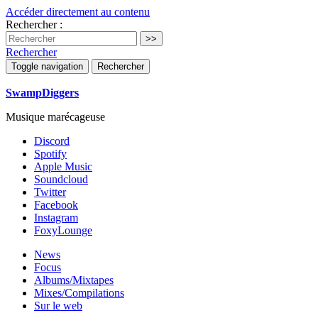
Accéder directement au contenu
Rechercher :
Rechercher
Toggle navigation
Rechercher
SwampDiggers
Musique marécageuse
Discord
Spotify
Apple Music
Soundcloud
Twitter
Facebook
Instagram
FoxyLounge
News
Focus
Albums/Mixtapes
Mixes/Compilations
Sur le web