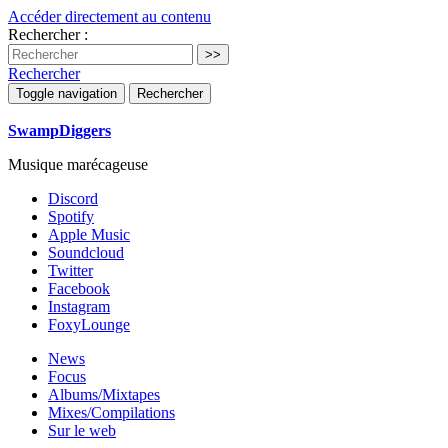
Accéder directement au contenu
Rechercher :
Rechercher
Toggle navigation
Rechercher
SwampDiggers
Musique marécageuse
Discord
Spotify
Apple Music
Soundcloud
Twitter
Facebook
Instagram
FoxyLounge
News
Focus
Albums/Mixtapes
Mixes/Compilations
Sur le web