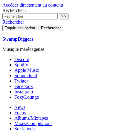
Accéder directement au contenu
Rechercher :
Rechercher
Toggle navigation
Rechercher
SwampDiggers
Musique marécageuse
Discord
Spotify
Apple Music
Soundcloud
Twitter
Facebook
Instagram
FoxyLounge
News
Focus
Albums/Mixtapes
Mixes/Compilations
Sur le web