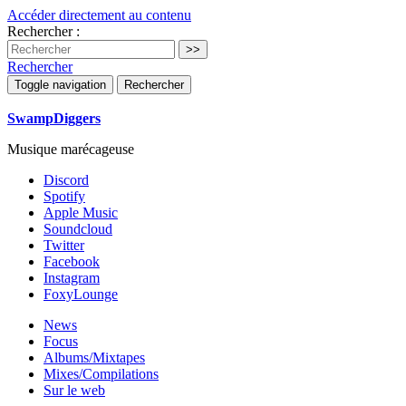
Accéder directement au contenu
Rechercher :
Rechercher
Toggle navigation
Rechercher
SwampDiggers
Musique marécageuse
Discord
Spotify
Apple Music
Soundcloud
Twitter
Facebook
Instagram
FoxyLounge
News
Focus
Albums/Mixtapes
Mixes/Compilations
Sur le web