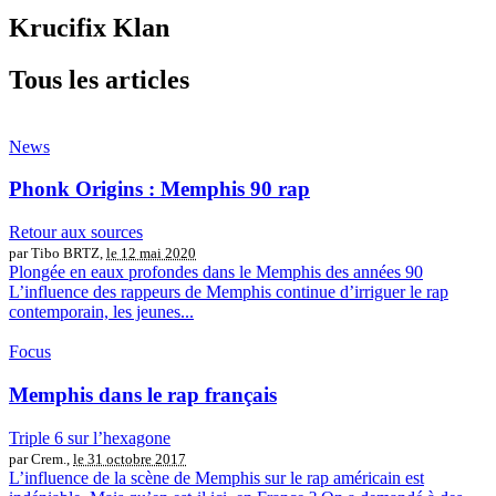
Krucifix Klan
Tous les articles
News
Phonk Origins : Memphis 90 rap
Retour aux sources
par Tibo BRTZ,
le 12 mai 2020
Plongée en eaux profondes dans le Memphis des années 90
L’influence des rappeurs de Memphis continue d’irriguer le rap
contemporain, les jeunes...
Focus
Memphis dans le rap français
Triple 6 sur l’hexagone
par Crem.,
le 31 octobre 2017
L’influence de la scène de Memphis sur le rap américain est