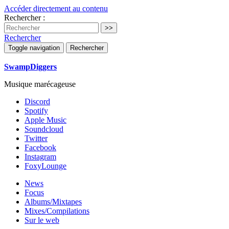
Accéder directement au contenu
Rechercher :
Rechercher
Toggle navigation
Rechercher
SwampDiggers
Musique marécageuse
Discord
Spotify
Apple Music
Soundcloud
Twitter
Facebook
Instagram
FoxyLounge
News
Focus
Albums/Mixtapes
Mixes/Compilations
Sur le web