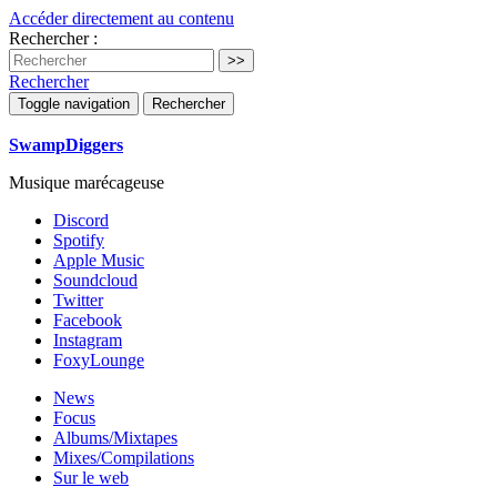
Accéder directement au contenu
Rechercher :
Rechercher
Toggle navigation
Rechercher
SwampDiggers
Musique marécageuse
Discord
Spotify
Apple Music
Soundcloud
Twitter
Facebook
Instagram
FoxyLounge
News
Focus
Albums/Mixtapes
Mixes/Compilations
Sur le web