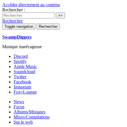
Accéder directement au contenu
Rechercher :
Rechercher
Toggle navigation
Rechercher
SwampDiggers
Musique marécageuse
Discord
Spotify
Apple Music
Soundcloud
Twitter
Facebook
Instagram
FoxyLounge
News
Focus
Albums/Mixtapes
Mixes/Compilations
Sur le web