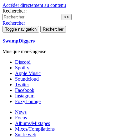
Accéder directement au contenu
Rechercher :
Rechercher
Toggle navigation
Rechercher
SwampDiggers
Musique marécageuse
Discord
Spotify
Apple Music
Soundcloud
Twitter
Facebook
Instagram
FoxyLounge
News
Focus
Albums/Mixtapes
Mixes/Compilations
Sur le web