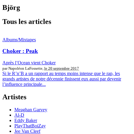
Björg
Tous les articles
Albums/Mixtapes
Choker : Peak
Après l’Ocean vient Choker
par Napoléon LaFossette,
le 20 septembre 2017
Si le R’n’B a un rapport au temps moins intense que le rap, les
grands artistes de notre décennie finissent eux aussi par devenir
l’influence principale...
Artistes
Meaghan Garvey
Al-D
Eddy Baker
PlayThatBoiZay
Jee Van Cleef